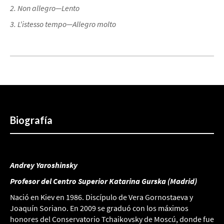
2. Non allegro—Lento
3. L'istesso tempo—Allegro molto
Biografía
Andrey Yaroshinsky
Profesor del Centro Superior Katarina Gurska (Madrid)
Nació en Kiev en 1986. Discípulo de Vera Gornostaeva y
Joaquín Soriano. En 2009 se graduó con los máximos
honores del Conservatorio Tchaikovsky de Moscú, donde fue