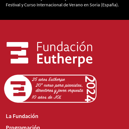
Festival y Curso Internacional de Verano en Soria (España).
La Fundación
Programación