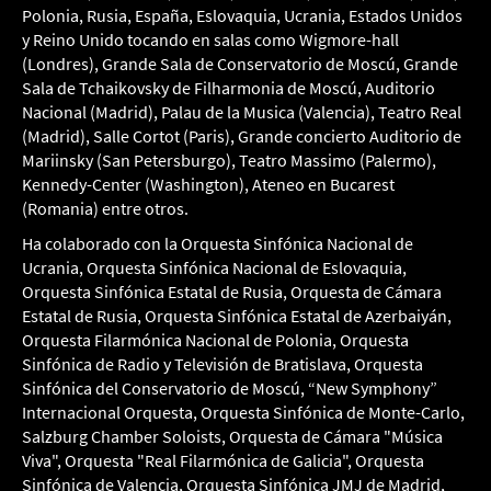
Polonia, Rusia, España, Eslovaquia, Ucrania, Estados Unidos
y Reino Unido tocando en salas como Wigmore-hall
(Londres), Grande Sala de Conservatorio de Moscú, Grande
Sala de Tchaikovsky de Filharmonia de Moscú, Auditorio
Nacional (Madrid), Palau de la Musica (Valencia), Teatro Real
(Madrid), Salle Cortot (Paris), Grande concierto Auditorio de
Mariinsky (San Petersburgo), Teatro Massimo (Palermo),
Kennedy-Center (Washington), Ateneo en Bucarest
(Romania) entre otros.
Ha colaborado con la Orquesta Sinfónica Nacional de
Ucrania, Orquesta Sinfónica Nacional de Eslovaquia,
Orquesta Sinfónica Estatal de Rusia, Orquesta de Cámara
Estatal de Rusia, Orquesta Sinfónica Estatal de Azerbaiyán,
Orquesta Filarmónica Nacional de Polonia, Orquesta
Sinfónica de Radio y Televisión de Bratislava, Orquesta
Sinfónica del Conservatorio de Moscú, “New Symphony”
Internacional Orquesta, Orquesta Sinfónica de Monte-Carlo,
Salzburg Chamber Soloists, Orquesta de Cámara "Música
Viva", Orquesta "Real Filarmónica de Galicia", Orquesta
Sinfónica de Valencia, Orquesta Sinfónica JMJ de Madrid,