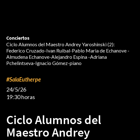
Conciertos
Ciclo Alumnos del Maestro Andrey Yaroshinski (2):
Federico Cruzado-Ivan Ruibal-Pablo Maria de Echanove -
Almudena Echanove-Alejandro Espina -Adriana
Pchelintseva-Ignacio Gómez-piano
#SalaEutherpe
24/5/26
19:30 horas
Ciclo Alumnos del
Maestro Andrey