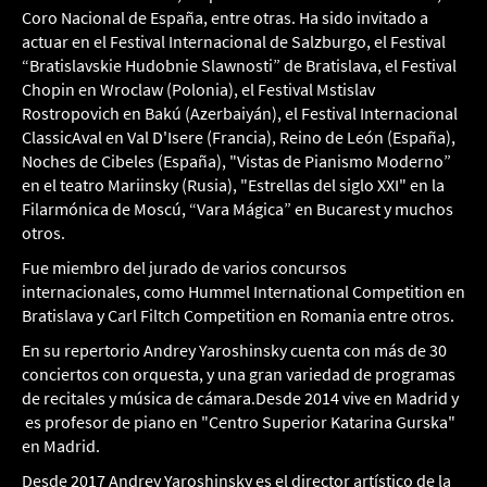
Coro Nacional de España, entre otras. Ha sido invitado a
actuar en el Festival Internacional de Salzburgo, el Festival
“Bratislavskie Hudobnie Slawnosti” de Bratislava, el Festival
Chopin en Wroclaw (Polonia), el Festival Mstislav
Rostropovich en Bakú (Azerbaiyán), el Festival Internacional
ClassicAval en Val D'Isere (Francia), Reino de León (España),
Noches de Cibeles (España), "Vistas de Pianismo Moderno”
en el teatro Mariinsky (Rusia), "Estrellas del siglo XXI" en la
Filarmónica de Moscú, “Vara Mágica” en Bucarest y muchos
otros.
Fue miembro del jurado de varios concursos
internacionales, como Hummel International Competition en
Bratislava y Carl Filtch Competition en Romania entre otros.
En su repertorio Andrey Yaroshinsky cuenta con más de 30
conciertos con orquesta, y una gran variedad de programas
de recitales y música de cámara.Desde 2014 vive en Madrid y
es profesor de piano en "Centro Superior Katarina Gurska"
en Madrid.
Desde 2017 Andrey Yaroshinsky es el director artístico de la