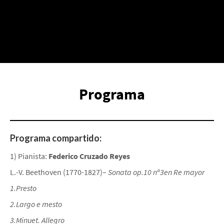
Programa
Programa compartido:
1) Pianista:
Federico Cruzado Reyes
L.-V. Beethoven (1770-1827)–
Sonata op.10 nº3en Re mayor
1.Presto
2.Largo e mesto
3.Minuet. Allegro