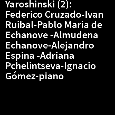
Yaroshinski (2):
Federico Cruzado-Ivan
Ruibal-Pablo Maria de
Echanove -Almudena
Echanove-Alejandro
Espina -Adriana
Pchelintseva-Ignacio
Gómez-piano