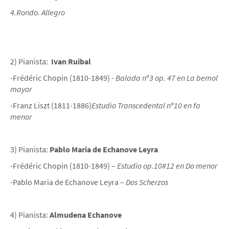
4.Rondo. Allegro
2) Pianista:
Ivan Ruibal
-Frédéric Chopin (1810-1849) -
Balada nº3 op. 47 en La bemol
mayor
-Franz Liszt (1811-1886)
Estudio Transcedental nº10 en fa
menor
3) Pianista:
Pablo Maria de Echanove Leyra
-Frédéric Chopin (1810-1849) –
Estudio op.10#12 en Do menor
-Pablo Maria de Echanove Leyra –
Dos Scherzos
4) Pianista:
Almudena Echanove