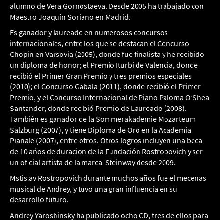
alumno de Vera Gornostaeva. Desde 2005 ha trabajado con
Maestro Joaquín Soriano en Madrid.
Es ganador y laureado en numerosos concursos
internacionales, entre los que se destacan el Concurso
Chopin en Varsovia (2005), donde fue finalista y he recibido
un diploma de honor; el Premio Iturbi de Valencia, donde
recibió el Primer Gran Premio y tres premios especiales
(2010); el Concurso Gabala (2011), donde recibió el Primer
Premio, y el Concurso Internacional de Piano Paloma O’Shea
Santander, donde recibió Premio de Laureado (2008).
También es ganador de la Sommerakademie Mozarteum
Salzburg (2007), y tiene Diploma de Oro en la Academia
Pianale (2007), entre otros. Otros logros incluyen una beca
de 10 ańos de duracion de la Fundación Rostropovich y ser
un oficial artista de la marca Steinway desde 2009.
Mstislav Rostropovich durante muchos años fue el mecenas
musical de Andrey, y tuvo una gran influencia en su
desarrollo futuro.
Andrey Yaroshinsky ha publicado ocho CD, tres de ellos para