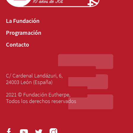
La Fundación
Programación
Contacto
C/ Cardenal Landázuri, 6,
24003 León (España)
2021 © Fundación Eutherpe,
Todos los derechos reservados