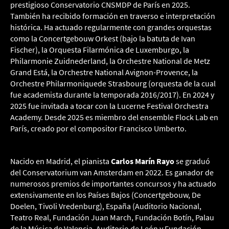
prestigioso Conservatorio CNSMDP de París en 2025.
También ha recibido formación en traverso e interpretación
histórica. Ha actuado regularmente con grandes orquestas
como la Concertgebouw Orkest (bajo la batuta de Ivan
Fischer), la Orquesta Filarmónica de Luxemburgo, la
Philarmonie Zuidnederland, la Orchestre National de Metz
Grand Está, la Orchestre National Avignon-Provence, la
Orchestre Philarmoniquede Strasbourg (orquesta de la cual
fue academista durante la temporada 2016/2017). En 2024 y
2025 fue invitada a tocar con la Lucerne Festival Orchestra
Academy. Desde 2025 es miembro del ensemble Flock Lab en
París, creado por el compositor Francisco Umberto.
Nacido en Madrid, el pianista
Carlos Marín Rayo
se graduó
del Conservatorium van Amsterdam en 2022. Es ganador de
numerosos premios de importantes concursos y ha actuado
extensivamente en los Países Bajos (Concertgebouw, De
Doelen, Tivoli Vredenburg), España (Auditorio Nacional,
Teatro Real, Fundación Juan March, Fundación Botín, Palau
de la Música de Valencia, Auditorio de León y Fundación