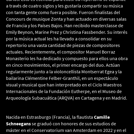
a través de cuatro siglos y les gustaría compartir su música
con tanta gente como fuera posible. Fueron finalistas del
Concours de musique Zonta y han actuado en diversas salas
de Francia y los Países Bajos. Han recibido masterclasse de
Emily Beynon, Marine Prez y Christina Fassbender. Su interés
por la música actual les ha llevado a consolidar en su
repertorio una vasta cantidad de piezas de compositores
actuales. Recientemente, el compositor Manuel Borraz
Monasterio les ha dedicado y compuesto para ellos una obra
en cinco movimientos, el primer encargo del duo. Actúan
regularmente junto a la violoncellista Montserrat Egea y la
bailarina Clémentine Felber-Granthil, en un espectáculo
visual y musical que han interpretado en el Ciclo Maestros
Internacionales de la Fundación Eutherpe, en el Museo de
Arqueología Subacuática (ARQVA) en Cartagena y en Madrid.
Nacida en Estrasburgo (Francia), la flautista
Camille
Schneegans
se graduó con honores de sus estudios de
máster en el Conservatorium van Amsterdam en 2022 y en el