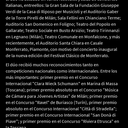
italianas, entreellos: la Gran Sala de la Fundación Giuseppe
Verdi de la Casa di Riposo per Musicisti y el Auditorio Gaber
de la Torre Pirelli de Milán; Sala Fellini en Chianciano Terme;
Auditorio San Domenico en Foligno; Teatro del Popolo en
Gallarate; Teatro Sociale en Busto Arsizio; Teatro Tirinnanzi
en Legnano (Milán), Teatro Comunale en Monfalcone, y más
recientemente, el Auditorio Santa Chiara en Casale
Monferrato, Piamonte, con motivo del concierto inaugural
de la nueva edición del Festival Clásico de Monferrato.
El dúo recibió muchos reconocimientos tanto en
competiciones nacionales como internacionales. Entre los
más importantes: primer premio en el Concurso
Internacional "Clara Wieck Schumann" en Marina di Massa
(Toscana); primer premio absoluto en el Concurso "Música
de Cámara para Jóvenes Artistas" de Milán; primer premio
en el Concurso "Ravel" de Buriasco (Turín), primer premio
absoluto en el Concurso Internacional "Città di Stradella";
primer premio en el Concurso Internacional "San Donà di
Piave"; y primer premio en el Concurso "Riviera Etrusca" en
la Toscana.