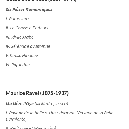
Six Pièces Romantiques
I. Primavera
II. La Chaise à Porteurs
III. Idylle Arabe
IV. Sérénade d'Automne
V. Danse Hindoue
VI. Rigaudon
Maurice Ravel (1875-1937)
Ma Mère l'Oye (
Mi Madre, la oca)
I. Pavane de la belle au bois dormant (Pavana de la Bella
Durmiente)
II. Petit poucet (Pulgarcito)