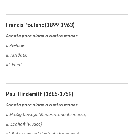
Francis Poulenc (1899-1963)
Sonata para piano a cuatro manos
I. Prelude
II. Rustique
III. Final
Paul Hindemith (1685-1759)
Sonata para piano a cuatro manos
I. Mäßig bewegt (Moderatamente mosso)
II. Lebhaft (Vivace)
III. Ruhig bewegt (Andante tranquillo)