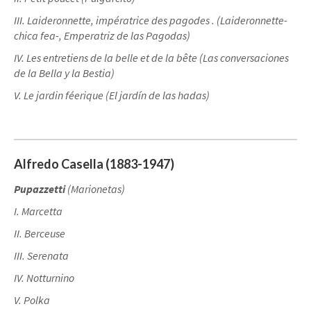
III. Laideronnette, impératrice des pagodes . (Laideronnette-
chica fea-, Emperatriz de las Pagodas)
IV. Les entretiens de la belle et de la bête (Las conversaciones
de la Bella y la Bestia)
V. Le jardin féerique (El jardín de las hadas)
Alfredo Casella (1883-1947)
Pupazzetti
(Marionetas)
I. Marcetta
II. Berceuse
III. Serenata
IV. Notturnino
V. Polka