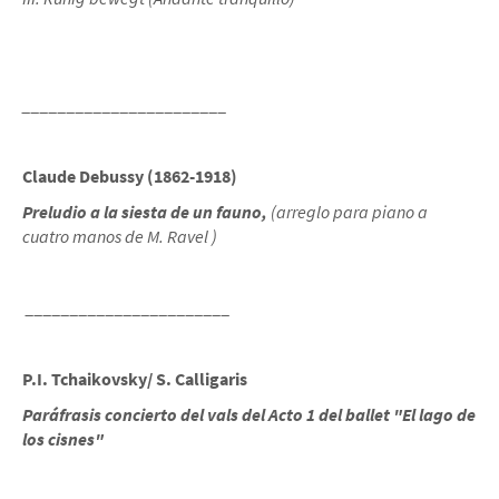
_______________________
Claude Debussy (1862-1918)
Preludio a la siesta de un fauno,
(arreglo para piano a
cuatro manos de M. Ravel )
_______________________
P.I. Tchaikovsky/ S. Calligaris
Paráfrasis concierto del vals del Acto 1 del ballet "El lago de
los cisnes"