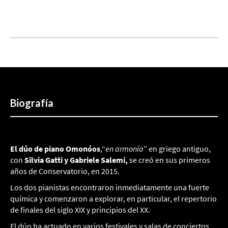
Biografía
El dúo de piano Omonóos
,“
en armonía
” en griego antiguo,
con
Silvia Gatti y Gabriele Salemi,
se creó en sus primeros
años de Conservatorio, en 2015.
Los dos pianistas encontraron inmediatamente una fuerte
química y comenzaron a explorar, en particular, el repertorio
de finales del siglo XIX y principios del XX.
El dúo ha actuado en varios festivales y salas de conciertos