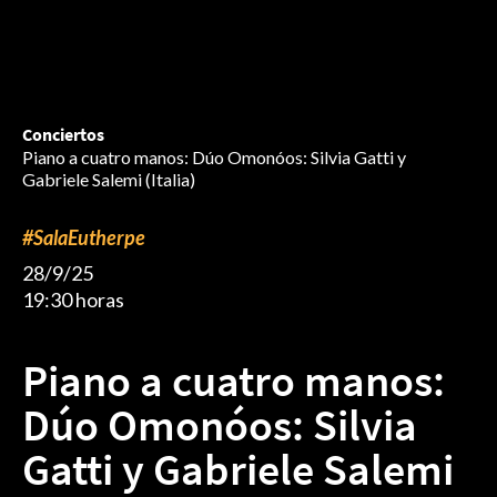
Conciertos
Piano a cuatro manos: Dúo Omonóos: Silvia Gatti y
Gabriele Salemi (Italia)
#SalaEutherpe
28/9/25
19:30 horas
Piano a cuatro manos:
Dúo Omonóos: Silvia
Gatti y Gabriele Salemi