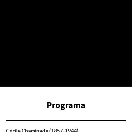
Programa
Cécile Chaminade (1857-1944)