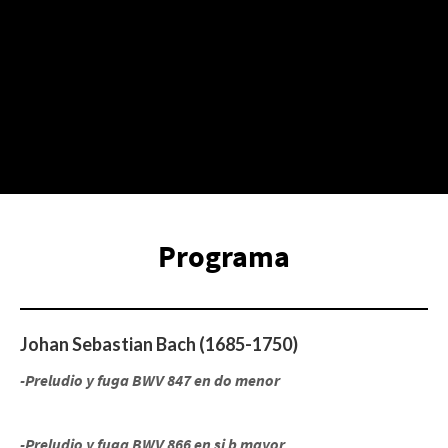
Programa
Johan Sebastian Bach (1685-1750)
-Preludio y fuga BWV 847 en do menor
-Preludio y fuga BWV 866 en si b mayor