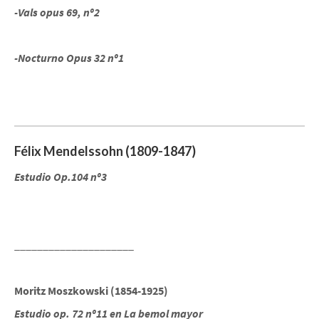
-Vals opus 69, nº2
-Nocturno Opus 32 nº1
Félix Mendelssohn (1809-1847)
Estudio Op.104 nº3
_____________________
Moritz Moszkowski (1854-1925)
Estudio op. 72 nº11 en La bemol mayor