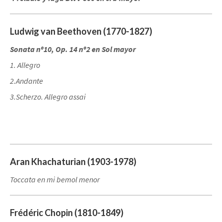
Ludwig van Beethoven (1770-1827)
Sonata nº10, Op. 14 nº2 en Sol mayor
1. Allegro
2.Andante
3.Scherzo. Allegro assai
Aran Khachaturian (1903-1978)
Toccata en mi bemol menor
Frédéric Chopin (1810-1849)