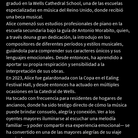
graduó en la Wells Cathedral School, una de las escuelas
especializadas en música del Reino Unido, donde recibió
una beca musical.
Alice comenzó sus estudios profesionales de piano en la
escuela secundaria bajo la guía de Antonio Morabito, quien,
a través deuna gran dedicación, la introdujo en los
compositores de diferentes períodos y estilos musicales,
guiándola para comprender sus caracteres únicos y sus
lenguajes emocionales. Desde entonces, ha aprendido a
aportar su propia respiración y sensibilidad a la
interpretación de sus obras.
En 2023, Alice fue galardonada con la Copa en el Ealing
Festival Hall, y desde entonces ha actuado en múltiples
ocasiones en la Catedral de Wells.
Ha tocado con frecuencia para residentes de hogares de
ancianos, donde ha sido testigo directo de cómo la música
puede brindar consuelo, alegría y conexión. Ver a los
oyentes mayores iluminarse al escuchar una melodía
familiar —y poder compartir esa experiencia emocional— se
ha convertido en una de las mayores alegrías de su viaje