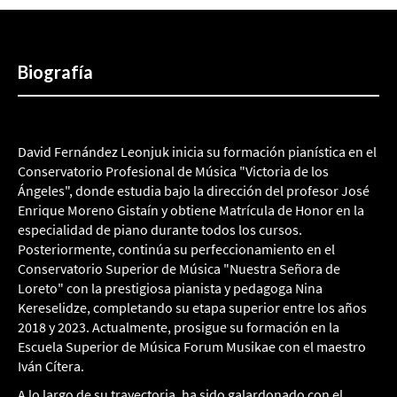
Biografía
David Fernández Leonjuk inicia su formación pianística en el
Conservatorio Profesional de Música "Victoria de los
Ángeles", donde estudia bajo la dirección del profesor José
Enrique Moreno Gistaín y obtiene Matrícula de Honor en la
especialidad de piano durante todos los cursos.
Posteriormente, continúa su perfeccionamiento en el
Conservatorio Superior de Música "Nuestra Señora de
Loreto" con la prestigiosa pianista y pedagoga Nina
Kereselidze, completando su etapa superior entre los años
2018 y 2023. Actualmente, prosigue su formación en la
Escuela Superior de Música Forum Musikae con el maestro
Iván Cítera.
A lo largo de su trayectoria, ha sido galardonado con el