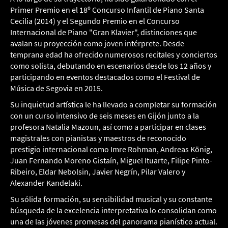
Primer Premio en el 18º Concurso Infantil de Piano Santa
Cecilia (2014) y el Segundo Premio en el Concurso
Internacional de Piano "Gran Klavier", distinciones que
avalan su proyección como joven intérprete. Desde
temprana edad ha ofrecido numerosos recitales y conciertos
como solista, debutando en escenarios desde los 12 años y
participando en eventos destacados como el Festival de
Música de Segovia en 2015.
Su inquietud artística le ha llevado a completar su formación
con un curso intensivo de seis meses en Gijón junto a la
profesora Natalia Mazoun, así como a participar en clases
magistrales con pianistas y maestros de reconocido
prestigio internacional como Imre Rohman, Andreas König,
Juan Fernando Moreno Gistaín, Miguel Ituarte, Filipe Pinto-
Ribeiro, Eldar Nebolsin, Javier Negrín, Pilar Valero y
Alexander Kandelaki.
Su sólida formación, su sensibilidad musical y su constante
búsqueda de la excelencia interpretativa lo consolidan como
una de las jóvenes promesas del panorama pianístico actual.