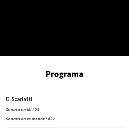
Programa
D. Scarlatti
Sonata en Mi L23
Sonata en re menor L422