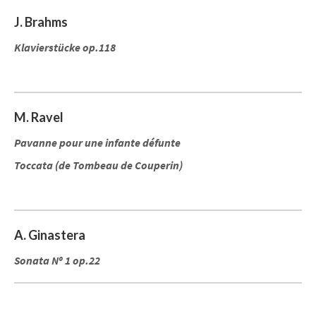
J. Brahms
Klavierstücke op.118
M. Ravel
Pavanne pour une infante défunte
Toccata (de Tombeau de Couperin)
A. Ginastera
Sonata Nº 1 op.22