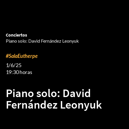
Conciertos
Piano solo: David Fernández Leonyuk
#SalaEutherpe
1/6/25
19:30 horas
Piano solo: David
Fernández Leonyuk