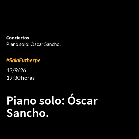
Conciertos
Piano solo: Óscar Sancho.
#SalaEutherpe
13/9/26
19:30 horas
Piano solo: Óscar
Sancho.