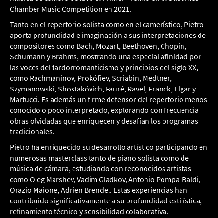
Chamber Music Competition en 2021.
Tanto en el repertorio solista como en el camerístico, Pietro
aporta profundidad e imaginación a sus interpretaciones de
compositores como Bach, Mozart, Beethoven, Chopin,
Schumann y Brahms, mostrando una especial afinidad por
las voces del tardorromanticismo y principios del siglo XX,
como Rachmaninov, Prokófiev, Scriabin, Medtner,
Szymanowski, Shostakóvich, Fauré, Ravel, Franck, Elgar y
Martucci. Es además un firme defensor del repertorio menos
conocido o poco interpretado, explorando con frecuencia
obras olvidadas que enriquecen y desafían los programas
tradicionales.
Pietro ha enriquecido su desarrollo artístico participando en
numerosas masterclass tanto de piano solista como de
música de cámara, estudiando con reconocidos artistas
como Oleg Marshev, Vadim Gladkov, Antonio Pompa-Baldi,
Orazio Maione, Adrien Brendel. Estas experiencias han
contribuido significativamente a su profundidad estilística,
refinamiento técnico y sensibilidad colaborativa.