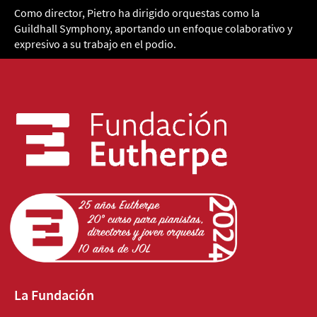
Como director, Pietro ha dirigido orquestas como la
Guildhall Symphony, aportando un enfoque colaborativo y
expresivo a su trabajo en el podio.
La Fundación