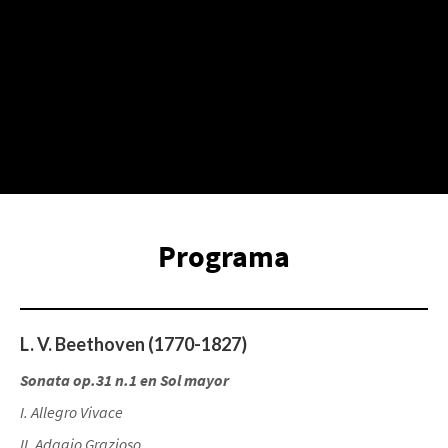
Programa
L. V. Beethoven (1770-1827)
Sonata op.31 n.1 en Sol mayor
I. Allegro Vivace
II. Adagio Grazioso