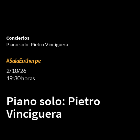
Conciertos
Piano solo: Pietro Vinciguera
#SalaEutherpe
2/10/26
19:30 horas
Piano solo: Pietro
Vinciguera