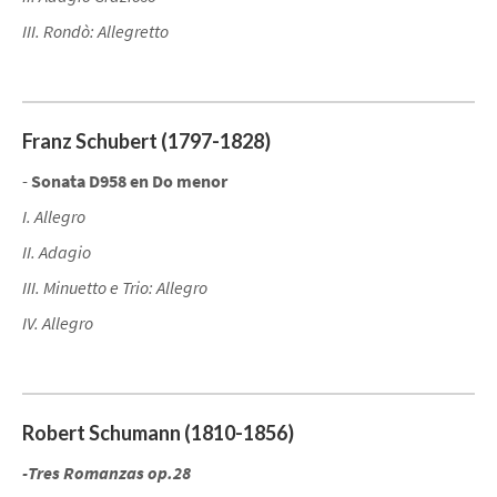
III. Rondò: Allegretto
Franz Schubert (1797-1828)
-
Sonata D958 en Do menor
I. Allegro
II. Adagio
III. Minuetto e Trio: Allegro
IV. Allegro
Robert Schumann (1810-1856)
-Tres Romanzas op.28