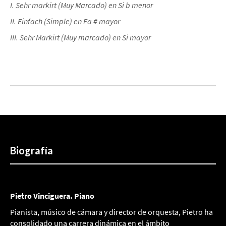
I. Sehr markirt (Muy Marcado) en Si b menor
II. Einfach (Simple) en Fa # mayor
III. Sehr Markirt (Muy marcado) en Si mayor
Biografía
Pietro Vinciguera. Piano
Pianista, músico de cámara y director de orquesta, Pietro ha
consolidado una carrera dinámica en el ámbito