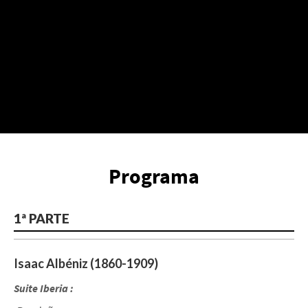
Programa
1ª PARTE
Isaac Albéniz (1860-1909)
Suite Iberia :