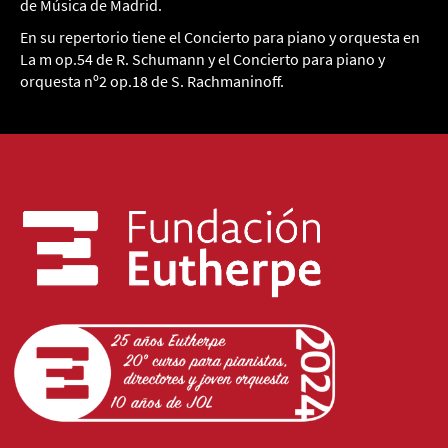
de Música de Madrid.
En su repertorio tiene el Concierto para piano y orquesta en
La m op.54 de R. Schumann y el Concierto para piano y
orquesta nº2 op.18 de S. Rachmaninoff.