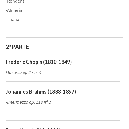
-Rondeña
-Almería
-Triana
2ª PARTE
Frédéric Chopin (1810-1849)
Mazurca op.17 nº 4
Johannes Brahms (1833-1897)
-Intermezzo op. 118 nº 2