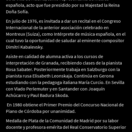
española, acto que fue presidido por su Majestad la Reina
Doña Sofía.
En julio de 1976, es invitada a dar un recital en el Congreso
Internacional de la anterior asociación celebrado en
Montreux (Suiza), como Intérprete de música española, en el
cual tuvo la oportunidad de saludar al eminente compositor
Dimitri Kabalevsky.
Asiste en calidad de alumna activa a los cursos de
interpretación de Granada, recibiendo clases de la pianista
Rosa Sabater. Posteriormente trabaja en Salzburgo con la
pianista rusa Elisabeth Leonskaja. Continúa en Gerona
estudiando con la pedagoga italiana María Curcio. En Sevilla
con Vlado Perlemuter y en Santander con Joaquín
Achúcarro y Paul Badura Skoda.
En 1980 obtiene el Primer Premio del Concurso Nacional de
Piano de Córdoba por unanimidad.
Medalla de Plata de la Comunidad de Madrid por su labor
docente y profesora emérita del Real Conservatorio Superior