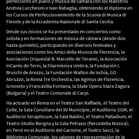
perfeccionó en piano y música de cámara con los Maestros
Andrea Lucchesini e Ivan Rabaglia, obteniendo el diploma en
los Cursos de Perfeccionamiento de la Scuola di Musica di
Fiesole y de la Accademia Nazionale di Santa Cecilia.
Desde sus inicios se ha presentado en conciertos como
solista y en formaciones de música de cámara (desde dúo
hasta quinteto), participando en diversos festivales y
asociaciones como los Amici della Musica de Florencia, la
Asociación Orquestal B. Marcello de Teramo, la Asociación
InCanto de Terni, la Filarmónica Umbra, la Fundación I.
Bruschi de Arezzo, la Fundación Walton de Ischia, GO
Abruzzo, la Roma Tre Orchestra, las Agimus de Florencia,
Grosseto y Francavilla Fontana, la State Opera Stara Zagora
(Bulgaria) y el Teatro Comunale di Carpi.
Ha actuado en Roma en el Teatro San Raffaele, el Teatro del
Colle, la Sala Consiliare del XV Municipio, el Auditorio SGM, el
Auditorio Seraphicum, la Sala Baldini, el Teatro Palladium, el
Teatro Studio Borgna y la Sala Petrassi (Parcodella Musica);
en Terni en el Auditorio del Carmine, el Teatro Secci, la
Biblioteca Comunale, los salones de representación de la