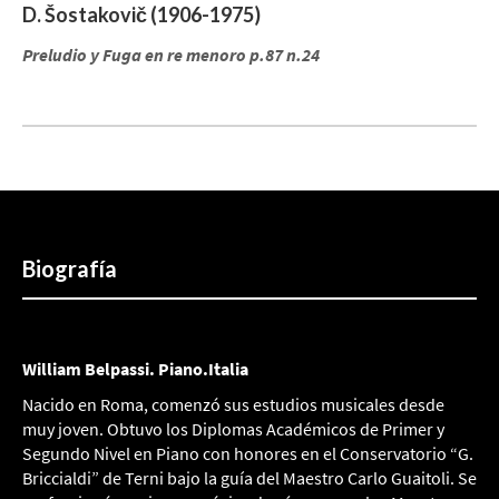
D. Šostakovič (1906-1975)
Preludio y Fuga en re menoro p.87 n.24
Biografía
William Belpassi. Piano.Italia
Nacido en Roma, comenzó sus estudios musicales desde
muy joven. Obtuvo los Diplomas Académicos de Primer y
Segundo Nivel en Piano con honores en el Conservatorio “G.
Briccialdi” de Terni bajo la guía del Maestro Carlo Guaitoli. Se