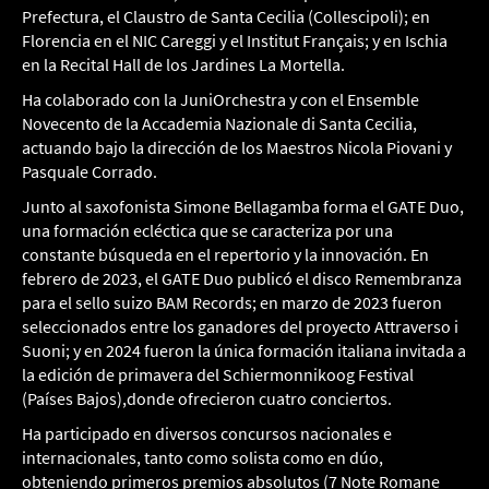
Prefectura, el Claustro de Santa Cecilia (Collescipoli); en
Florencia en el NIC Careggi y el Institut Français; y en Ischia
en la Recital Hall de los Jardines La Mortella.
Ha colaborado con la JuniOrchestra y con el Ensemble
Novecento de la Accademia Nazionale di Santa Cecilia,
actuando bajo la dirección de los Maestros Nicola Piovani y
Pasquale Corrado.
Junto al saxofonista Simone Bellagamba forma el GATE Duo,
una formación ecléctica que se caracteriza por una
constante búsqueda en el repertorio y la innovación. En
febrero de 2023, el GATE Duo publicó el disco Remembranza
para el sello suizo BAM Records; en marzo de 2023 fueron
seleccionados entre los ganadores del proyecto Attraverso i
Suoni; y en 2024 fueron la única formación italiana invitada a
la edición de primavera del Schiermonnikoog Festival
(Países Bajos),donde ofrecieron cuatro conciertos.
Ha participado en diversos concursos nacionales e
internacionales, tanto como solista como en dúo,
obteniendo primeros premios absolutos (7 Note Romane