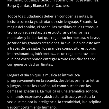
Patronato Eutherpe: Joaquín Soriano, Mª José Martínez,
Borja Quintas y Blanca Esther Cachero.
Todos los ciudadanos deberían conocer las notas, la
lectura correcta y disfrutar de este lenguaje. El canto, la
magia del sonido, el orden, las medidas de los ritmos, la
teoría con sus reglas, las estructuras de las formas
musicales y la libertad que regula su hermosura. A la vez,
gozar de las grandes creaciones, la evolución de este arte
a través de los siglos, los grandes compositores, obras
impresionantes, intérpretes... es un regalo maravilloso
que nos corresponde entregar a todos los ciudadanos,
con generosidad sin límites.
Llegará el día en que la música se introduzca
progresivamente en la escuela, desde las primeras letras
y juegos, hasta los 18 años, tal como sucede con las
demás asignaturas. La música es una gramática sonora,
un mundo expresivo y abstracto, artístico y exacto a la
vez, que mejora la inteligencia, la creatividad, la disciplina
y el comportamiento humano.